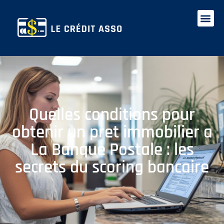
Quelles conditions pour
obtenir un pret immobilier a
La Banque Postale : les
secrets du scoring bancaire