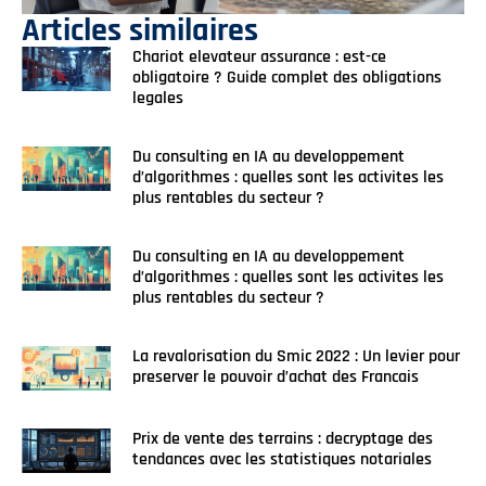
Articles similaires
Chariot elevateur assurance : est-ce
obligatoire ? Guide complet des obligations
legales
Du consulting en IA au developpement
d’algorithmes : quelles sont les activites les
plus rentables du secteur ?
Du consulting en IA au developpement
d’algorithmes : quelles sont les activites les
plus rentables du secteur ?
La revalorisation du Smic 2022 : Un levier pour
preserver le pouvoir d’achat des Francais
Prix de vente des terrains : decryptage des
tendances avec les statistiques notariales